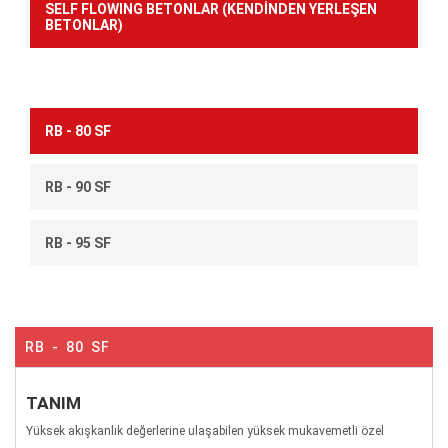
SELF FLOWING BETONLAR (KENDİNDEN YERLEŞEN
BETONLAR)
RB - 80 SF
RB - 90 SF
RB - 95 SF
RB - 80 SF
TANIM
Yüksek akışkanlık değerlerine ulaşabilen yüksek mukavemetli özel