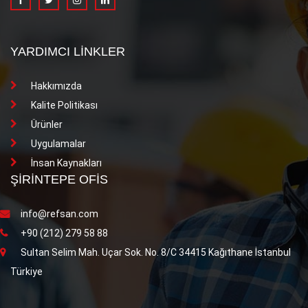
YARDIMCI LİNKLER
Hakkımızda
Kalite Politikası
Ürünler
Uygulamalar
İnsan Kaynakları
ŞİRİNTEPE OFİS
info@refsan.com
+90 (212) 279 58 88
Sultan Selim Mah. Uçar Sok. No. 8/C 34415 Kağıthane İstanbul
Türkiye