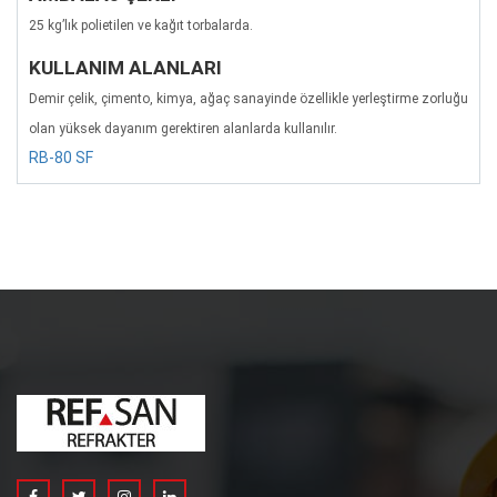
25 kg’lık polietilen ve kağıt torbalarda.
KULLANIM ALANLARI
Demir çelik, çimento, kimya, ağaç sanayinde özellikle yerleştirme zorluğu
olan yüksek dayanım gerektiren alanlarda kullanılır.
RB-80 SF