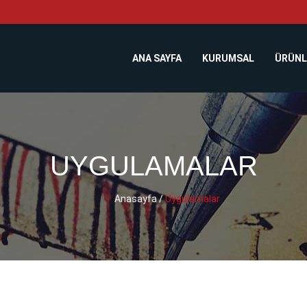
ANA SAYFA
KURUMSAL
ÜRÜNL
UYGULAMALAR
Anasayfa
/
Uygulamalar