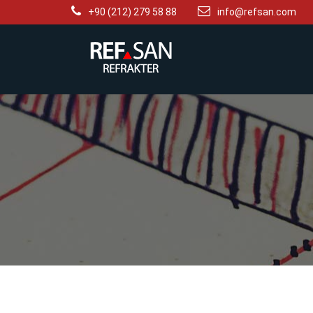
+90 (212) 279 58 88
info@refsan.com