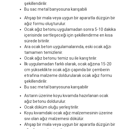
şekillendirilir.
Bu sac metal banyosuna karışabili
Ahşap bir mala veya uygun bir aparatla düzgün bir
ağız formu oluşturulur.
Ocak ağız betonu uygulamadan sonra 5-10 dakika
içerisinde sertleşeceği için şekillendirme en kısa
sürede bitirilir.
Ara ocak beton uygulamalarında, eski ocak ağzı
tamamen temizlenir.
Ocak ağız betonu temiz su ile karıştırılır.
İlk uygulamadan farklı olarak, ocak ağzına 15-20
cm yükseklikte ocak ağzı çapında bir çemberin
etrafına malzeme doldurularak ocak ağız formu
şekillendirilir.
Bu sac metal banyosuna karışabilir
Astarın üzerine koyu kıvamda hazırlanan ocak
ağız betonu doldurulur.
Ocak döküm oluğu yerleştirilir.
Koyu kıvamdaki ocak ağız malzemesinin üzerine
sıvı olan ağız malzemesi dökülür.
Ahşap bir mala veya uygun bir aparatla düzgün bir