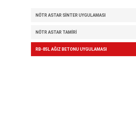
NÖTR ASTAR SİNTER UYGULAMASI
NÖTR ASTAR TAMİRİ
RB-85L AĞIZ BETONU UYGULAMASI