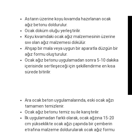
Astarın üzerine koyu kıvamda hazırlanan ocak
ağız betonu doldurulur.
Ocak döküm oluğu yerleştirilir.
Koyu kıvamdaki ocak ağız malzemesinin üzerine
sıvı olan ağız malzemesi dökülür.
Ahşap bir mala veya uygun bir aparatla düzgün bir
ağız formu oluşturulur.
Ocak ağız betonu uygulamadan sonra 5-10 dakika
içerisinde sertleşeceği için şekillendirme en kısa
sürede bitirilir.
Ara ocak beton uygulamalarında, eski ocak ağzı
tamamen temizlenir.
Ocak ağız betonu temiz su ile karıştırılır.
İlk uygulamadan farklı olarak, ocak ağzına 15-20
cm yükseklikte ocak ağzı çapında bir çemberin
etrafına malzeme doldurularak ocak ağız formu