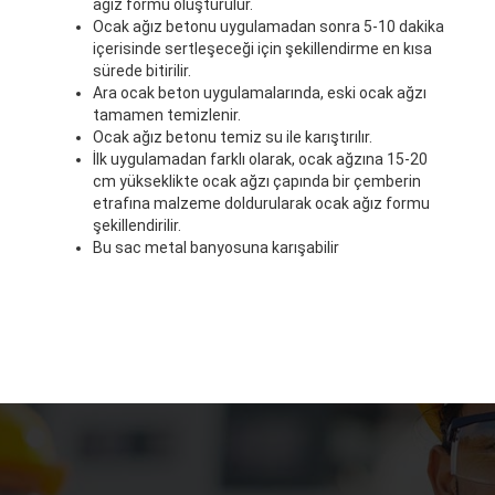
ağız formu oluşturulur.
Ocak ağız betonu uygulamadan sonra 5-10 dakika
içerisinde sertleşeceği için şekillendirme en kısa
sürede bitirilir.
Ara ocak beton uygulamalarında, eski ocak ağzı
tamamen temizlenir.
Ocak ağız betonu temiz su ile karıştırılır.
İlk uygulamadan farklı olarak, ocak ağzına 15-20
cm yükseklikte ocak ağzı çapında bir çemberin
etrafına malzeme doldurularak ocak ağız formu
şekillendirilir.
Bu sac metal banyosuna karışabilir